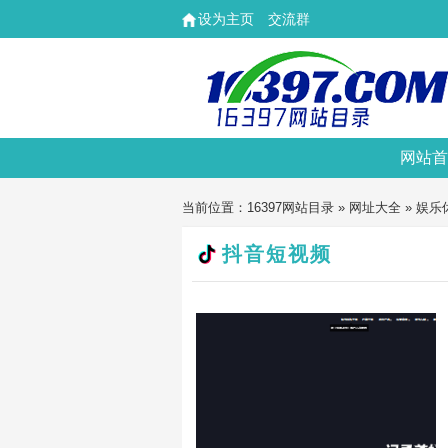
设为主页
交流群
网站首
当前位置：
16397网站目录
»
网址大全
»
娱乐
抖音短视频