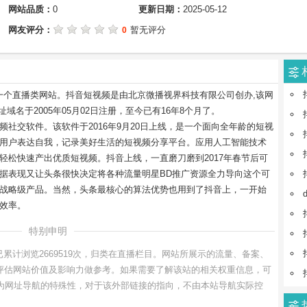
网站品质：
0
更新日期：
2025-05-12
网友评分：
暂无评分
0
om是一个直播类网站。抖音短视频是由北京微播视界科技有限公司创办,该网
网址域名于2005年05月02日注册，至今已有16年8个月了。
社交软件。该软件于2016年9月20日上线，是一个面向全年龄的短视
用户表达自我，记录美好生活的短视频分享平台。应用人工智能技术
轻松快速产出优质短视频。抖音上线，一直磨刀磨到2017年春节后可
据表现又让头条很快决定将各种流量明星BD推广资源全力导向这个可
战略级产品。当然，头条最核心的算法优势也用到了抖音上，一开始
效率。
特别申明
m，已累计浏览2669519次，归类在直播栏目。网站所展示的流量、备案、
新，仅供评估网站价值及影响力做参考。如果需要了解该站的相关权重信息，可
询。因为网址导航的特殊性，对于该外部链接的指向，不由本站导航实际控