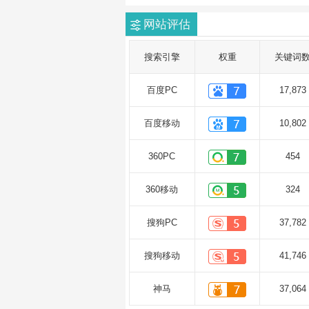
网站评估
搜索引擎
权重
关键词
百度PC
17,873
百度移动
10,802
360PC
454
360移动
324
搜狗PC
37,782
搜狗移动
41,746
神马
37,064