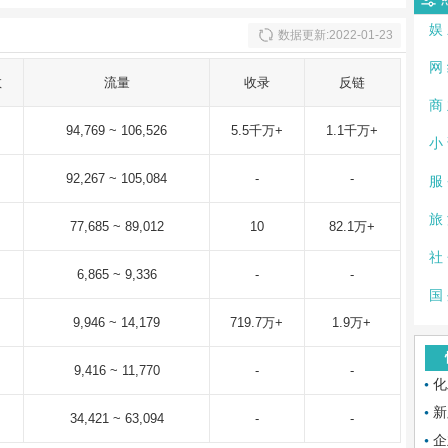
娱
数据更新:2022-01-23
网
数
流量
收录
反链
商
94,769 ~ 106,526
5.5千万+
1.1千万+
小
92,267 ~ 105,084
-
-
服
旅
77,685 ~ 89,012
10
82.1万+
社
6,865 ~ 9,336
-
-
国
9,946 ~ 14,179
719.7万+
1.9万+
9,416 ~ 11,770
-
-
化
新
34,421 ~ 63,094
-
-
企