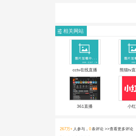
相关网站
cctv在线直播
熊猫tv
361直播
小红
267万+
人参与，
0
条评论 >>
查看更多评论