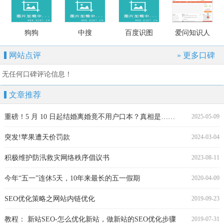
狗狗
中搜
百度识图
爱问知识人
网站点评
» 更多口碑
无任何口碑评论信息！
文章推荐
重磅！5 月 10 日起结婚离婚竟不用户口本？真相是……
2025-05-09
突发!苹果遭天价罚款
2024-03-04
积极维护防汛救灾网络秩序倡议书
2023-08-11
今年“五一”连休5天，10年来最长的五一假期
2020-04-09
SEO优化策略之网站内链优化
2019-09-23
教程： 新站SEO-怎么优化新站，做新站的SEO优化步骤
2019-07-31