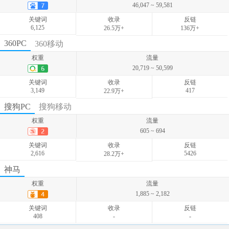
46,047 ~ 59,581
关键词
收录
反链
6,125
26.5万+
136万+
权重
流量
360PC
360移动
12,162 ~ 18,069
权重
流量
关键词
收录
反链
20,719 ~ 50,599
2,676
-
-
关键词
收录
反链
3,149
417
22.9万+
权重
流量
搜狗PC
搜狗移动
70,092 ~ 92,201
权重
流量
关键词
收录
反链
605 ~ 694
3,016
-
-
关键词
收录
反链
2,616
5426
28.2万+
权重
流量
神马
380 ~ 1,404
权重
流量
关键词
收录
反链
1,885 ~ 2,182
2,481
-
-
关键词
收录
反链
408
-
-