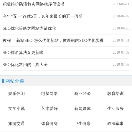
积极维护防汛救灾网络秩序倡议书
2023-08-11
今年“五一”连休5天，10年来最长的五一假期
2020-04-09
SEO优化策略之网站内链优化
2019-09-23
教程： 新站SEO-怎么优化新站，做新站的SEO优化步骤
2019-07-31
SEO排名算法又更新啦
2019-07-09
SEO优化常用的工具大全
2019-07-08
网站分类
娱乐休闲
电脑网络
商业经济
教育培训
文学小说
艺术爱好
新闻媒体
生活服务
旅游交通
体育健身
卫生健康
政法军事