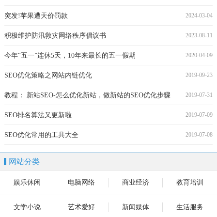
突发!苹果遭天价罚款
2024-03-04
积极维护防汛救灾网络秩序倡议书
2023-08-11
今年“五一”连休5天，10年来最长的五一假期
2020-04-09
SEO优化策略之网站内链优化
2019-09-23
教程： 新站SEO-怎么优化新站，做新站的SEO优化步骤
2019-07-31
SEO排名算法又更新啦
2019-07-09
SEO优化常用的工具大全
2019-07-08
网站分类
娱乐休闲
电脑网络
商业经济
教育培训
文学小说
艺术爱好
新闻媒体
生活服务