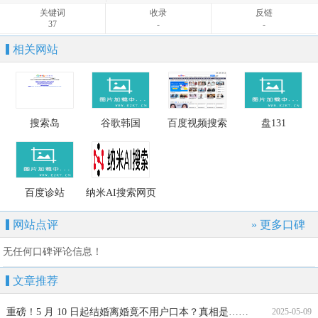
93
-
-
关键词
收录
反链
37
-
-
相关网站
搜索岛
谷歌韩国
百度视频搜索
盘131
百度诊站
纳米AI搜索网页
版
网站点评
» 更多口碑
无任何口碑评论信息！
文章推荐
重磅！5 月 10 日起结婚离婚竟不用户口本？真相是……
2025-05-09