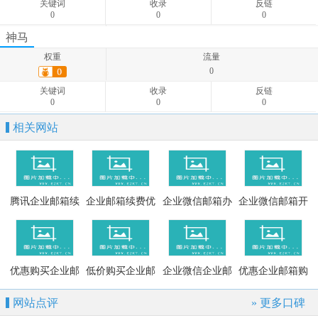
关键词
收录
反链
0
0
0
权重
流量
神马
0
权重
流量
关键词
收录
反链
0
0
-
-
关键词
收录
反链
0
0
0
相关网站
腾讯企业邮箱续
企业邮箱续费优
企业微信邮箱办
企业微信邮箱开
费优惠
惠
理
通
优惠购买企业邮
低价购买企业邮
企业微信企业邮
优惠企业邮箱购
箱
箱
箱
买
网站点评
» 更多口碑