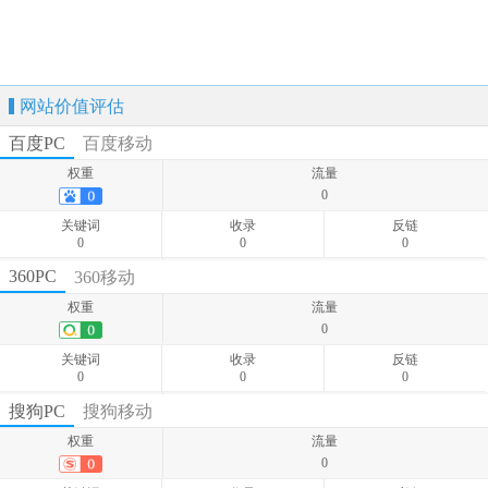
网站价值评估
百度PC
百度移动
权重
流量
0
关键词
收录
反链
0
0
0
权重
流量
360PC
360移动
0
权重
流量
关键词
收录
反链
0
0
-
-
关键词
收录
反链
0
0
0
权重
流量
搜狗PC
搜狗移动
0
权重
流量
关键词
收录
反链
0
0
-
-