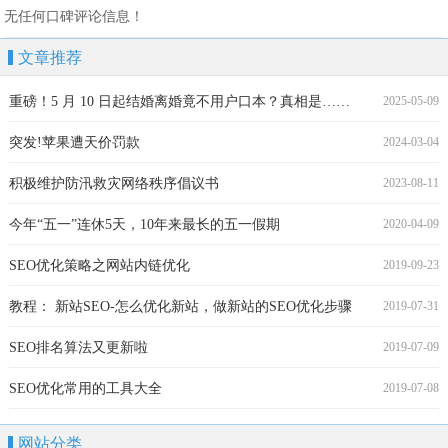
无任何口碑评论信息！
文章推荐
重磅！5 月 10 日起结婚离婚竟不用户口本？真相是……
2025-05-09
突发!苹果遭天价罚款
2024-03-04
积极维护防汛救灾网络秩序倡议书
2023-08-11
今年“五一”连休5天，10年来最长的五一假期
2020-04-09
SEO优化策略之网站内链优化
2019-09-23
教程： 新站SEO-怎么优化新站，做新站的SEO优化步骤
2019-07-31
SEO排名算法又更新啦
2019-07-09
SEO优化常用的工具大全
2019-07-08
网站分类