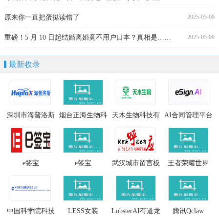
原来你一直把蛋挞读错了
2025-05-09
重磅！5 月 10 日起结婚离婚竟不用户口本？真相是……
2025-05-09
最新收录
深圳市海普洛斯
烟台正海生物科
天木生物科技有
AI合同管理平台
生物科技有限公
技股份有限公司
限公司
司
e签宝
e签宝
武汉城市留言板
王者荣耀世界
中国科学院科技
LESS女装
LobsterAI有道龙
腾讯Qclaw