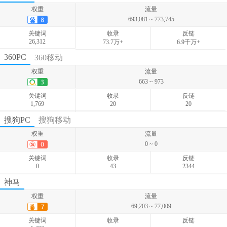
权重
流量
693,081 ~ 773,745
关键词
收录
反链
26,312
73.7万+
6.9千万+
权重
流量
360PC
360移动
9,348,663 ~ 12,600,308
权重
流量
关键词
收录
反链
663 ~ 973
836,971
-
-
关键词
收录
反链
1,769
20
20
权重
流量
搜狗PC
搜狗移动
820 ~ 922
权重
流量
关键词
收录
反链
0 ~ 0
1,679
-
-
关键词
收录
反链
0
43
2344
权重
流量
神马
19,768 ~ 21,958
权重
流量
关键词
收录
反链
69,203 ~ 77,009
479
-
-
关键词
收录
反链