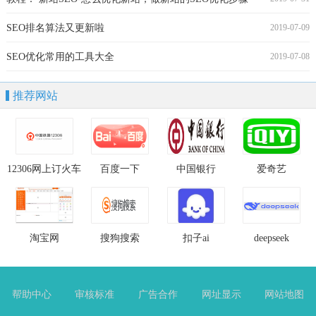
SEO排名算法又更新啦
2019-07-09
SEO优化常用的工具大全
2019-07-08
推荐网站
12306网上订火车
百度一下
中国银行
爱奇艺
票官网
淘宝网
搜狗搜索
扣子ai
deepseek
帮助中心
审核标准
广告合作
网址显示
网站地图