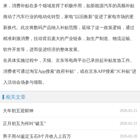
来，消费补贴在多个领域发挥了积极作用，如新能源汽车的高额补贴
推动了汽车行业的电动化转型，家电“以旧换新”促进了家电市场的更
新换代。此次将数码产品纳入补贴范围，延续了这一政策逻辑，通过
精准刺激消费，拉动背后庞大的产业链条，如生产制造、物流运输、
软件开发等，进而促进经济的整体发展。
在具体实施过程中，天猫、京东等电商平台已承担起补贴发放工作。
消费者可通过淘宝App搜索“政府补贴”，或在京东APP搜索“3C补贴”进
入活动会场参与领取。
相关文章
大年初五迎财神
2026-02-21
正月初五为何叫“破五”
2026-02-21
男子用AI鉴定玉石8个月收入上百万
2026-02-20