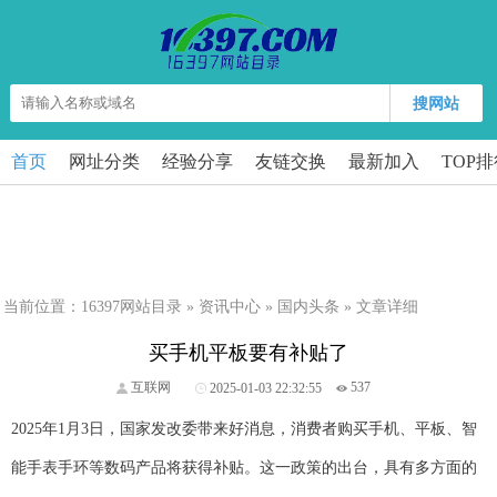
搜网站
首页
网址分类
经验分享
友链交换
最新加入
TOP
当前位置：
16397网站目录
»
资讯中心
»
国内头条
» 文章详细
买手机平板要有补贴了
互联网
2025-01-03 22:32:55
537
2025年1月3日，国家发改委带来好消息，消费者购买手机、平板、智
能手表手环等数码产品将获得补贴。这一政策的出台，具有多方面的