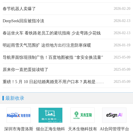
春节机器人卖爆了
2026-02-20
DeepSeek回应被指冷淡
2026-02-13
春运坐火车 看铁路老员工的避坑指南 少走弯路少花钱
2026-02-13
明起雨雪天气范围扩 这些地方出行注意防寒保暖
2026-01-19
导航界面惊现强制广告！百度地图被指 “拿安全换流量”
2025-05-09
原来你一直把蛋挞读错了
2025-05-09
重磅！5 月 10 日起结婚离婚竟不用户口本？真相是……
2025-05-09
最新收录
深圳市海普洛斯
烟台正海生物科
天木生物科技有
AI合同管理平台