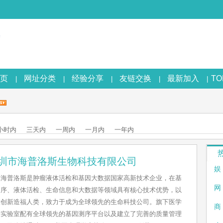
页
网址分类
经验分享
友链交换
最新加入
T
|
|
|
|
|
4小时内
三天内
一周内
一月内
一年内
圳市海普洛斯生物科技有限公司
娱
海普洛斯是肿瘤液体活检和基因大数据国家高新技术企业，在基
网
测序、液体活检、生命信息和大数据等领域具有核心技术优势，以
技创新造福人类，致力于成为全球领先的生命科技公司。旗下医学
商
验实验室配有全球领先的基因测序平台以及建立了完善的质量管理