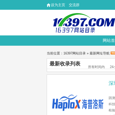
设为主页
交流群
网站首
当前位置：
16397网站目录
» 最新网址导航
最新收录列表
所有时间内
2
深
因
科
检