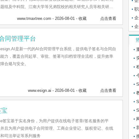
企
题组及中科院、江南大学等兄弟院校的相关研究人员等相关研...
职
企
www.tmaxtree.com
- 2026-08-01 -
收藏
点击查看
企
I合同管理平台
esign.AI是新一代的AI合同管理平台系统，提供电子签名与合同自
化能力，覆盖合同起草、审批、签署与归档管理全流程，提升效率
保障合规与安全。
www.esign.ai
- 2026-08-01 -
收藏
点击查看
签宝
e签宝基于实名身份，为用户提供在线电子签章/签名服务的平
，并且为用户提供电子合同管理、工商企业登记、版权登记、在线
裁和司法举证等系列服务