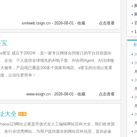
smlweb.tsign.cn
- 2026-08-01 -
收藏
点击查看
签宝
e签宝 成立于2002年，是一家专注网络合同签订的平台目前面向
2
、企业、个人提供全球领先的AI电子签、AI合同Agent、AI法律服
2
大服务，产品现已覆盖100多个国家和地区。e签宝的出现让签署
便捷，让信任更简单！
2
www.esign.cn
- 2026-08-01 -
收藏
点击查看
2
址大全
2
haoa123网址之家是开放式全人工编辑网站百科大全，我们收录国
外、各行业优秀网站，为用户提供最全的网站百科信息，是你必备
2