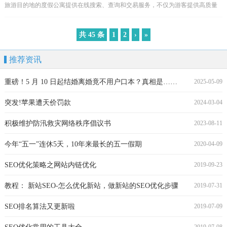
旅游目的地的度假公寓提供在线搜索、查询和交易服务，不仅为游客提供高质量
的新度假体验，还为业主提供灵活的闲置资产托管增值服务。...
共 45 条
1
2
›
»
推荐资讯
重磅！5 月 10 日起结婚离婚竟不用户口本？真相是……
2025-05-09
突发!苹果遭天价罚款
2024-03-04
积极维护防汛救灾网络秩序倡议书
2023-08-11
今年“五一”连休5天，10年来最长的五一假期
2020-04-09
SEO优化策略之网站内链优化
2019-09-23
教程： 新站SEO-怎么优化新站，做新站的SEO优化步骤
2019-07-31
SEO排名算法又更新啦
2019-07-09