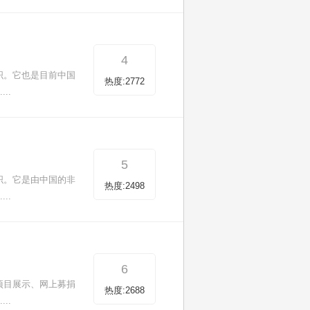
4
织。它也是目前中国
热度:2772
..
5
织。它是由中国的非
热度:2498
..
6
项目展示、网上募捐
热度:2688
..