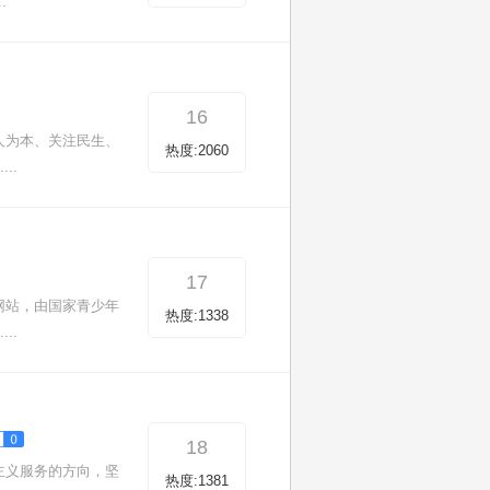
.
16
人为本、关注民生、
热度:2060
..
17
网站，由国家青少年
热度:1338
..
18
主义服务的方向，坚
热度:1381