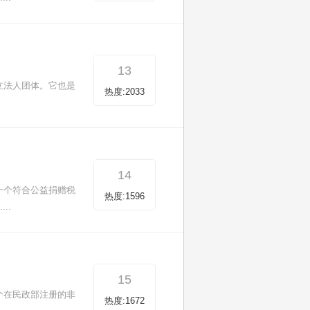
13
立法人团体。它也是
热度:2033
14
一个符合公益捐赠税
热度:1596
..
15
个在民政部注册的非
热度:1672