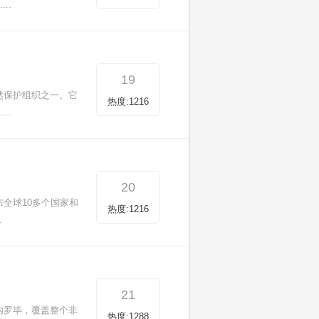
..
19
然保护组织之一。它
热度:1216
..
20
全球10多个国家和
热度:1216
.
21
内罗毕，覆盖整个非
热度:1288