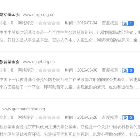
防治基金会
www.cfbjjh.org.cn
nk排名：
0
网站评分：
时间：
2016-07-04
百度权重：
中国尘肺病防治基金会是一个全国性的公共慈善组织，已被国家民政部注销，
理。其目的是从事公益事业。它以人为本，关爱生命，同情和预防尘肺病。全....
教育基金会
www.cngef.org.cn
nk排名：
0
网站评分：
时间：
2016-03-06
百度权重：
中国下一代教育基金会是经国务院批准并在民政部注册的国家公共基金。它也是
个方面搭建了一个平台，即帮助留守儿童、实现他们的梦想、红烛和道德教.....
www.greenandshine.org
nk排名：
0
网站评分：
时间：
2016-02-26
百度权重：
桂新基金会是北京市民政局注册的非公基金。它也是一个关注中国农村教育的
村地区的基础教育环境。它遵循平等和互助的原则，以爱心帮助在经济、社会....