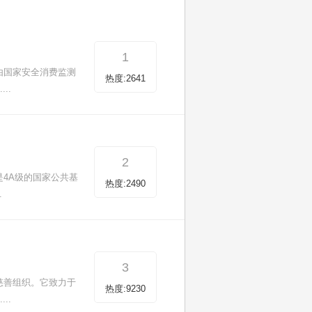
1
由国家安全消费监测
热度:2641
..
2
4A级的国家公共基
热度:2490
.
3
慈善组织。它致力于
热度:9230
..