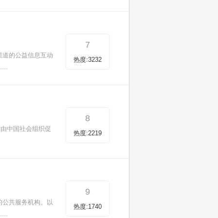
7
渠道的公益信息互动
热度:3232
..
8
导下，由中国社会组织促
热度:2219
9
的公共服务机构。以
热度:1740
..