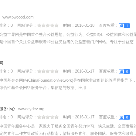
www.pwoood.com
nk排名：
0
网站评分：
时间：
2016-01-18
百度权重：
公益世界网是中国首个整合公益思想、公益行为、公益组织、公益团体和公益
是中国首个关注公益奉献者和公益受益者的公益慈善门户网站。专注于公益慈....
网
nk排名：
0
网站评分：
时间：
2016-01-17
百度权重：
国基金会网络(ChinaFoundationNetwork)是在国家非政府组织管理局指
综合性基金会网络服务平台，集信息与数据、应用......
服务中心
www.cydev.org
nk排名：
0
网站评分：
时间：
2016-01-17
百度权重：
中国青年服务中心是一家致力于服务全国青年努力学习、快乐生活、全面发展
定的青年工作方针政策为行动指南，坚持服务青年、服务团队、服务党和政府....