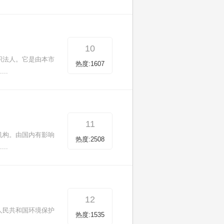
10
织法人。它是由本市
热度:1607
..
11
机构。由国内有影响
热度:2508
..
12
人民共和国环境保护
热度:1535
..