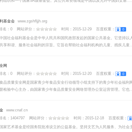
利组织和一个国家5A级基金会。其公共筹资领域是中国以及允许中国妇女基.....
利基金会
www.zgshfljjh.org
nk排名：
0
网站评分：
时间：
2015-12-29
百度权重：
中国社会福利基金会是中华人民共和国民政部发起的国家公共基金。它坚持以
共享和谐、服务社会福利的宗旨。它旨在帮助社会福利机构的儿童、残疾儿童....
全网
nk排名：
0
网站评分：
时间：
2015-12-20
百度权重：
食品质量安全网是国家青少年食品安全行动领导小组支持下的青少年社会福利
督检验中心主办，由国家青少年食品质量安全网络管理办公室运营管理。它也....
金
www.cnaf.cn
nk排名：
1404797
网站评分：
时间：
2015-12-18
百度权重：
国家艺术基金是经国务院批准设立的公益基金。坚持文艺为人民服务、为社会