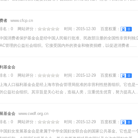
费者
www.cfcp.cn
nk排名：
0
网站评分：
时间：
2015-12-30
百度权重：
中国消费者保护基金会是经中国人民银行批准、民政部注册的全国性非营利独
SAC管理的公益社会组织。它接受国内外的资金和物资捐赠，以促进消费者......
利基金会
nk排名：
0
网站评分：
时间：
2015-12-29
百度权重：
上海人口福利基金会是经上海市协会管理局批准的非营利性慈善组织。它也是
的公益社会组织。其宗旨是关心社会，造福人类，注重优生优育，努力提高人....
展基金会
www.cwdf.org.cn
nk排名：
0
网站评分：
时间：
2015-12-29
百度权重：
中国妇女发展基金会是隶属于中华全国妇女联合会的国家公共基金。它也是一