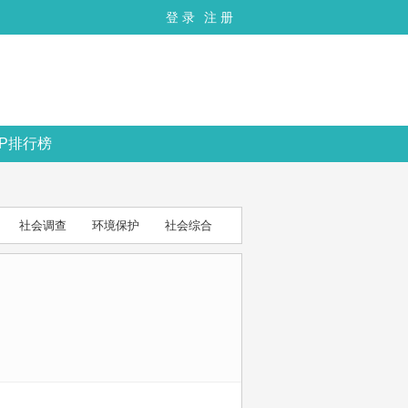
登 录
注 册
OP排行榜
社会调查
环境保护
社会综合