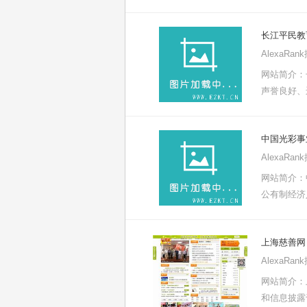
长江平民教
AlexaRa
网站简介：
声誉良好、
中国光彩事
AlexaRa
网站简介：
公有制经济
上海慈善网
AlexaRa
网站简介：
和信息披露