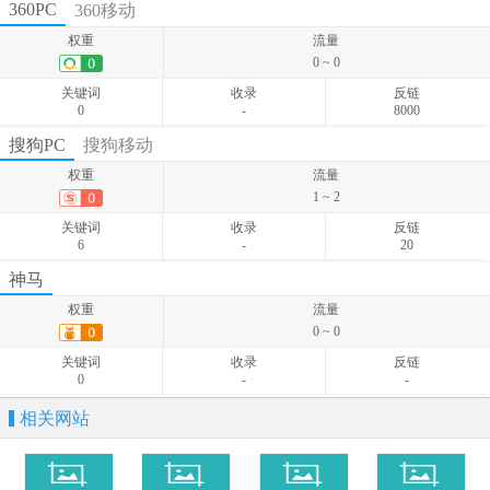
权重
流量
360PC
360移动
3 ~ 3
权重
流量
关键词
收录
反链
0 ~ 0
4
-
-
关键词
收录
反链
0
-
8000
权重
流量
搜狗PC
搜狗移动
0 ~ 0
权重
流量
关键词
收录
反链
1 ~ 2
0
-
-
关键词
收录
反链
6
-
20
权重
流量
神马
0 ~ 1
权重
流量
关键词
收录
反链
0 ~ 0
2
-
-
关键词
收录
反链
0
-
-
相关网站