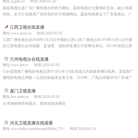
网址:zj.gdtv.cn 时间:2020-05-10
荔枝电视台是广东广播电视台的官方网站。荔枝电视台注重视听互动，融入地域
特色，全力打造最具广东特色的官方视频网站。荔枝电视整合了广东电视台、广
东南方电视台、广东人民广播电台等多家广播电视频道的资源...
江西卫视在线直播
网址:www.jxntv.cn 时间:2020-05-05
江西广播电视台由1949年5月28日开播的江西人民广播电台和1970年10月1日开播
的江西电视台合并组建，是省委、省政府直属正厅级事业单位。2012年按照江西
省委省政府文化体制改革的决策部署，江...
兰州电视台在线直播
网址:www.lztv.tv 时间:2020-05-03
Cutv是国家广播电影电视总局于2011年1月批准成立的新媒体播出机构。是国家广
播电影电视总局唯一认定的新媒体业务主体。2019年，广电总局被评为广东省广
播电视媒体整合工作的牵头单位。Cutv是...
厦门卫视直播
网址:live.xmtv.cn 时间:2020-05-02
台湾海峡网络电视台，我的现场演播室
河北卫视直播在线观看
网址:www.hebtv.com/demand/Hebei_TV/ 时间:2020-04-18