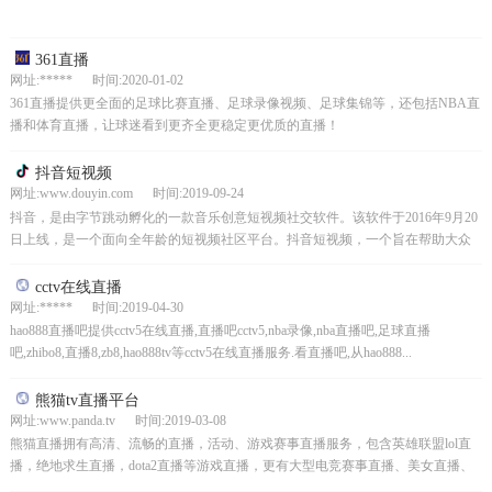
361直播
网址:***** 时间:2020-01-02
361直播提供更全面的足球比赛直播、足球录像视频、足球集锦等，还包括NBA直
播和体育直播，让球迷看到更齐全更稳定更优质的直播！
抖音短视频
网址:www.douyin.com 时间:2019-09-24
抖音，是由字节跳动孵化的一款音乐创意短视频社交软件。该软件于2016年9月20
日上线，是一个面向全年龄的短视频社区平台。抖音短视频，一个旨在帮助大众
用户表达自我，记录美好生活的短视频分享平台。应...
cctv在线直播
网址:***** 时间:2019-04-30
hao888直播吧提供cctv5在线直播,直播吧cctv5,nba录像,nba直播吧,足球直播
吧,zhibo8,直播8,zb8,hao888tv等cctv5在线直播服务.看直播吧,从hao888...
熊猫tv直播平台
网址:www.panda.tv 时间:2019-03-08
熊猫直播拥有高清、流畅的直播，活动、游戏赛事直播服务，包含英雄联盟lol直
播，绝地求生直播，dota2直播等游戏直播，更有大型电竞赛事直播、美女直播、
演唱会直播，精品视频直播，精彩直播尽在熊猫直播！