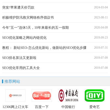
突发!苹果遭天价罚款
2024-03-04
积极维护防汛救灾网络秩序倡议书
2023-08-11
今年“五一”连休5天，10年来最长的五一假期
2020-04-09
SEO优化策略之网站内链优化
2019-09-23
教程： 新站SEO-怎么优化新站，做新站的SEO优化步骤
2019-07-31
SEO排名算法又更新啦
2019-07-09
SEO优化常用的工具大全
2019-07-08
推荐网站
12306网上订火车
百度一下
中国银行
爱奇艺