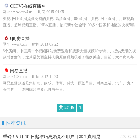
CCTV5在线直播网
网址:www.cctv5.us 时间:2015-04-05
央视5网上直播提供免费的央视5高清直播、005直播、央视5网上直播、足球视频
直播、篮球视频直播、NBA直播，依托新华社全球100多个国家和地区的央视5编
辑人员，央视5体育频道分布在全国31个省、...
6间房直播
网址:www.6.cn 时间:2013-05-22
6个房间，中国第一个视频网站免费观看和搜索大量视频和专辑，并提供无限的视
频博客空间，尤其是美丽主持人的原创视频吸引了很多关注。目前，六个房间每
天有1000万用户，每天有500万独立知识产权，每天...
网易直播
网址:v.163.com 时间:2012-11-23
网易直播频道是集新闻、娱乐、体育、科技、原创节目、时尚生活、汽车、房产
等内容于一体的综合性资讯直播平台。
共 27 条
1
推荐资讯
重磅！5 月 10 日起结婚离婚竟不用户口本？真相是……
2025-05-09