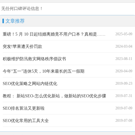
无任何口碑评论信息！
分公司
文章推荐
重磅！5 月 10 日起结婚离婚竟不用户口本？真相是……
2025-05-09
突发!苹果遭天价罚款
2024-03-04
积极维护防汛救灾网络秩序倡议书
2023-08-11
今年“五一”连休5天，10年来最长的五一假期
2020-04-09
SEO优化策略之网站内链优化
2019-09-23
教程： 新站SEO-怎么优化新站，做新站的SEO优化步骤
2019-07-31
SEO排名算法又更新啦
2019-07-09
SEO优化常用的工具大全
2019-07-08