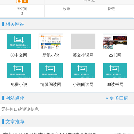
44 ~ 52
619
-
-
关键词
收录
反链
3
-
-
相关网站
69中文网
新浪小说
英文小说网
杰书网
免费小说
情缘阅读网
小说阅读网
88读书网
网站点评
» 更多口碑
无任何口碑评论信息！
文章推荐