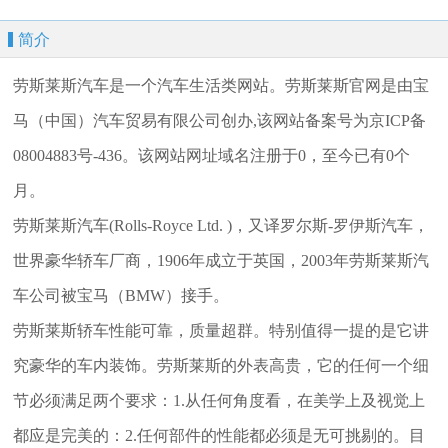
简介
劳斯莱斯汽车是一个汽车生活类网站。劳斯莱斯官网是由宝
马（中国）汽车贸易有限公司创办,该网站备案号为京ICP备
08004883号-436。该网站网址域名注册于0，至今已有0个
月。
劳斯莱斯汽车(Rolls-Royce Ltd. )，又译罗尔斯-罗伊斯汽车，
世界豪华轿车厂商，1906年成立于英国，2003年劳斯莱斯汽
车公司被宝马（BMW）接手。
劳斯莱斯轿车性能可靠，质量超群。特别值得一提的是它讲
究豪华的车内装饰。劳斯莱斯的外表高贵，它的任何一个细
节必须满足两个要求：1.从任何角度看，在美学上及视觉上
都应是完美的：2.任何部件的性能都必须是无可挑剔的。目