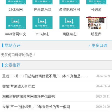
23体验网
芒果娱乐网
多挖吧福利网
号码通
mnet官网中文
milk杂志
阁楼杂志
明星库
网站点评
» 更多口碑
无任何口碑评论信息！
文章推荐
重磅！5 月 10 日起结婚离婚竟不用户口本？真相是……
2025-05-09
突发!苹果遭天价罚款
2024-03-04
积极维护防汛救灾网络秩序倡议书
2023-08-11
今年“五一”连休5天，10年来最长的五一假期
2020-04-09