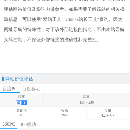
评估网站价值及影响力做参考。如果需要了解该站的相关权
重信息，可以使用"爱站工具""Chinaz站长工具"查询。因为
网址导航的特殊性，对于该外部链接的指向，不由本站导航
实际控制，不保证外部链接的准确性和完整性。
网站价值评估
百度PC
百度移动
权重
流量
151 ~ 230
关键词
收录
反链
46
2890
4.2千万+
权重
流量
360PC
360移动
27 ~ 38