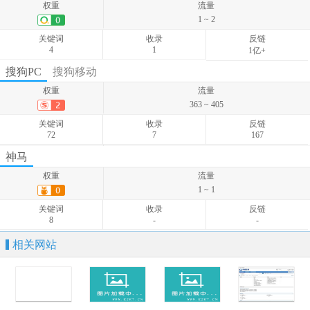
权重
流量
关键词
收录
反链
1 ~ 2
35
-
-
关键词
收录
反链
4
1
1亿+
权重
流量
搜狗PC
搜狗移动
141 ~ 161
权重
流量
关键词
收录
反链
363 ~ 405
33
-
-
关键词
收录
反链
72
7
167
权重
流量
神马
12 ~ 17
权重
流量
关键词
收录
反链
1 ~ 1
52
-
-
关键词
收录
反链
8
-
-
相关网站