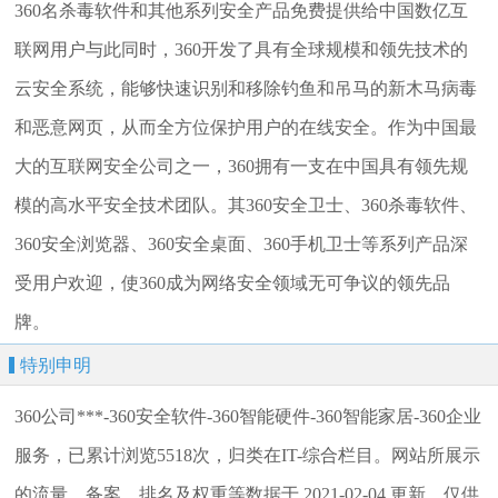
360名杀毒软件和其他系列安全产品免费提供给中国数亿互
联网用户与此同时，360开发了具有全球规模和领先技术的
云安全系统，能够快速识别和移除钓鱼和吊马的新木马病毒
和恶意网页，从而全方位保护用户的在线安全。作为中国最
大的互联网安全公司之一，360拥有一支在中国具有领先规
模的高水平安全技术团队。其360安全卫士、360杀毒软件、
360安全浏览器、360安全桌面、360手机卫士等系列产品深
受用户欢迎，使360成为网络安全领域无可争议的领先品
牌。
特别申明
360公司***-360安全软件-360智能硬件-360智能家居-360企业
服务，已累计浏览5518次，归类在IT-综合栏目。网站所展示
的流量、备案、排名及权重等数据于 2021-02-04 更新，仅供