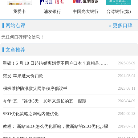
限公司
我爱卡
浦发银行
中国光大银行
台湾银行(繁)
网站点评
» 更多口碑
无任何口碑评论信息！
文章推荐
重磅！5 月 10 日起结婚离婚竟不用户口本？真相是……
2025-05-09
突发!苹果遭天价罚款
2024-03-04
积极维护防汛救灾网络秩序倡议书
2023-08-11
今年“五一”连休5天，10年来最长的五一假期
2020-04-09
SEO优化策略之网站内链优化
2019-09-23
教程： 新站SEO-怎么优化新站，做新站的SEO优化步骤
2019-07-31