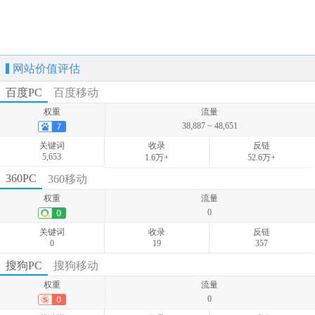
网站价值评估
百度PC
百度移动
权重
流量
38,887 ~ 48,651
关键词
收录
反链
5,653
1.6万+
52.6万+
权重
流量
360PC
360移动
25,997 ~ 32,636
权重
流量
关键词
收录
反链
0
5,755
-
-
关键词
收录
反链
0
19
357
权重
流量
搜狗PC
搜狗移动
0
权重
流量
关键词
收录
反链
0
0
-
-