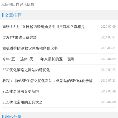
无任何口碑评论信息！
文章推荐
重磅！5 月 10 日起结婚离婚竟不用户口本？真相是……
2025-05-09
突发!苹果遭天价罚款
2024-03-04
积极维护防汛救灾网络秩序倡议书
2023-08-11
今年“五一”连休5天，10年来最长的五一假期
2020-04-09
SEO优化策略之网站内链优化
2019-09-23
教程： 新站SEO-怎么优化新站，做新站的SEO优化步骤
2019-07-31
SEO排名算法又更新啦
2019-07-09
SEO优化常用的工具大全
2019-07-08
网站分类