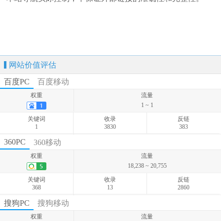
网站价值评估
百度PC
百度移动
权重
流量
1 ~ 1
关键词
收录
反链
1
3830
383
权重
流量
360PC
360移动
0 ~ 0
权重
流量
关键词
收录
反链
18,238 ~ 20,755
0
-
-
关键词
收录
反链
368
13
2860
权重
流量
搜狗PC
搜狗移动
199 ~ 324
权重
流量