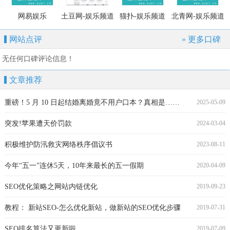
网易娱乐
土豆网-娱乐频道
猫扑-娱乐频道
北青网-娱乐频道
网站点评
» 更多口碑
无任何口碑评论信息！
文章推荐
重磅！5 月 10 日起结婚离婚竟不用户口本？真相是……
2025-05-09
突发!苹果遭天价罚款
2024-03-04
积极维护防汛救灾网络秩序倡议书
2023-08-11
今年“五一”连休5天，10年来最长的五一假期
2020-04-09
SEO优化策略之网站内链优化
2019-09-23
教程： 新站SEO-怎么优化新站，做新站的SEO优化步骤
2019-07-31
SEO排名算法又更新啦
2019-07-09