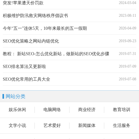
突发!苹果遭天价罚款
2024-03-04
积极维护防汛救灾网络秩序倡议书
2023-08-11
今年“五一”连休5天，10年来最长的五一假期
2020-04-09
SEO优化策略之网站内链优化
2019-09-23
教程： 新站SEO-怎么优化新站，做新站的SEO优化步骤
2019-07-31
SEO排名算法又更新啦
2019-07-09
SEO优化常用的工具大全
2019-07-08
网站分类
娱乐休闲
电脑网络
商业经济
教育培训
文学小说
艺术爱好
新闻媒体
生活服务