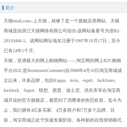
简介
天猫tmall.com--上天猫，就够了是一个旗舰店类网站。天猫
商城是由浙江天猫网络有限公司创办,该网站备案号为浙B2-
20110446-1。该网站网址域名注册于1997年10月17日，至今
已有24年1个月。
天猫，亚洲最大的网上购物网站——淘宝网的网上B2C购物
平台(B2C是BusinesstoCustomer)自2008年4月10日淘宝商城成
立以来，许多品牌，包括Kappa、levis、esprit、JackJones、
locklock、Supor、联想、惠普、迪士尼、优衣库等在淘宝商
城开设的官方旗舰店，都受到了消费者的热烈欢迎。迄今为
止，我们拥有4亿多买家、4万多商户和7万多个品牌。目
前，淘宝商城正处于快速发展阶段。各种新的在线营销模式