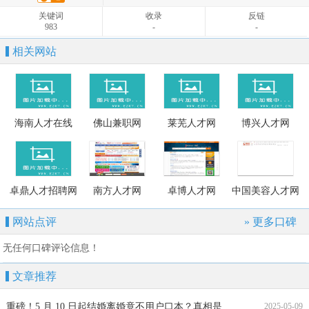
0
-
-
关键词
收录
反链
983
-
-
相关网站
海南人才在线
佛山兼职网
莱芜人才网
博兴人才网
卓鼎人才招聘网
南方人才网
卓博人才网
中国美容人才网
网站点评
» 更多口碑
无任何口碑评论信息！
文章推荐
重磅！5 月 10 日起结婚离婚竟不用户口本？真相是……
2025-05-09