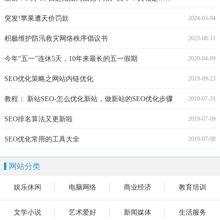
突发!苹果遭天价罚款
2024-03-04
积极维护防汛救灾网络秩序倡议书
2023-08-11
今年“五一”连休5天，10年来最长的五一假期
2020-04-09
SEO优化策略之网站内链优化
2019-09-23
教程： 新站SEO-怎么优化新站，做新站的SEO优化步骤
2019-07-31
SEO排名算法又更新啦
2019-07-09
SEO优化常用的工具大全
2019-07-08
网站分类
娱乐休闲
电脑网络
商业经济
教育培训
文学小说
艺术爱好
新闻媒体
生活服务