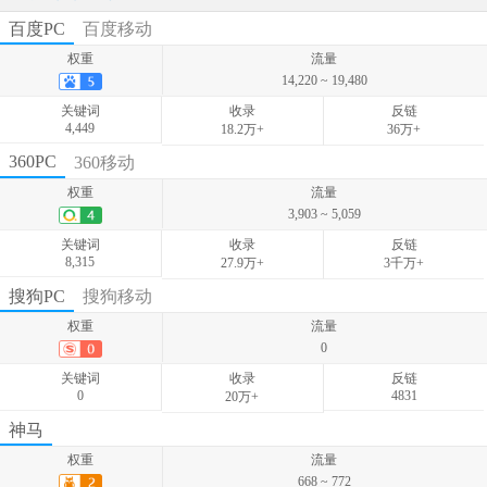
百度PC
百度移动
权重
流量
14,220 ~ 19,480
关键词
收录
反链
4,449
18.2万+
36万+
权重
流量
360PC
360移动
825 ~ 1,415
权重
流量
关键词
收录
反链
3,903 ~ 5,059
1,136
-
-
关键词
收录
反链
8,315
27.9万+
3千万+
权重
流量
搜狗PC
搜狗移动
2,474 ~ 3,556
权重
流量
关键词
收录
反链
0
6,184
-
-
关键词
收录
反链
0
4831
20万+
权重
流量
神马
0
权重
流量
关键词
收录
反链
668 ~ 772