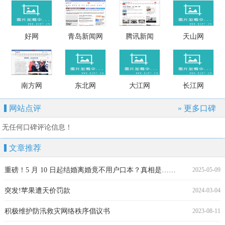
好网
青岛新闻网
腾讯新闻
天山网
南方网
东北网
大江网
长江网
网站点评
» 更多口碑
无任何口碑评论信息！
文章推荐
重磅！5 月 10 日起结婚离婚竟不用户口本？真相是……
2025-05-09
突发!苹果遭天价罚款
2024-03-04
积极维护防汛救灾网络秩序倡议书
2023-08-11