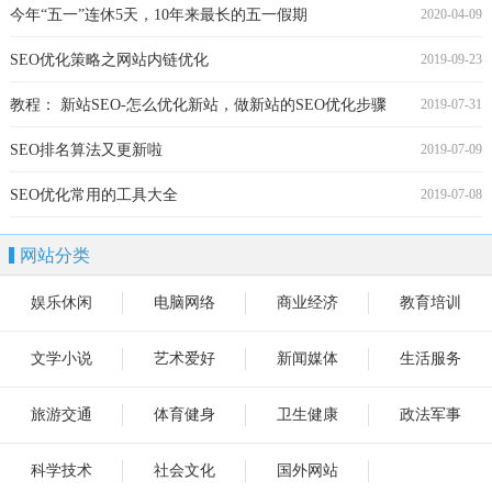
今年“五一”连休5天，10年来最长的五一假期
2020-04-09
SEO优化策略之网站内链优化
2019-09-23
教程： 新站SEO-怎么优化新站，做新站的SEO优化步骤
2019-07-31
SEO排名算法又更新啦
2019-07-09
SEO优化常用的工具大全
2019-07-08
网站分类
娱乐休闲
电脑网络
商业经济
教育培训
文学小说
艺术爱好
新闻媒体
生活服务
旅游交通
体育健身
卫生健康
政法军事
科学技术
社会文化
国外网站