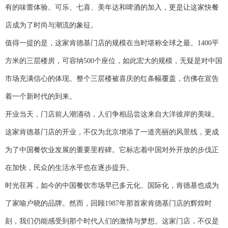
有的味蕾体验。可乐、七喜、美年达和啤酒的加入，更是让这家快餐
店成为了时尚与潮流的象征。
值得一提的是，这家肯德基门店的规模在当时堪称全球之最。1400平
方米的三层楼房，可容纳500个座位，如此宏大的规模，无疑是对中国
市场充满信心的体现。整个三层楼被喜庆的红条幅覆盖，仿佛在宣告
着一个新时代的到来。
开业当天，门店前人潮涌动，人们争相品尝这来自大洋彼岸的美味。
这家肯德基门店的开业，不仅为北京增添了一道亮丽的风景线，更成
为了中国餐饮业发展的重要里程碑。它标志着中国对外开放的步伐正
在加快，民众的生活水平也在逐步提升。
时光荏苒，如今的中国餐饮市场早已多元化、国际化，肯德基也成为
了家喻户晓的品牌。然而，回顾1987年那首家肯德基门店的辉煌时
刻，我们仍能感受到那个时代人们的激情与梦想。这家门店，不仅是