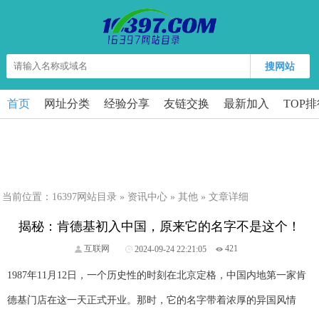
搜网站
首页
网址分类
经验分享
友链交换
最新加入
TOP
当前位置：
16397网站目录
»
资讯中心
»
其他
» 文章详细
揭秘：肯德基初入中国，原来它的名字不是这个！
互联网
2024-09-24 22:21:05
421
1987年11月12日，一个历史性的时刻在北京定格，中国内地第一家肯
德基门店在这一天正式开业。那时，它的名字带着浓厚的异国风情