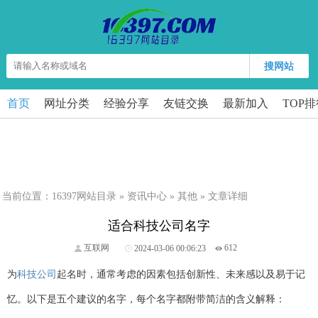
搜网站
首页
网址分类
经验分享
友链交换
最新加入
TOP
当前位置：
16397网站目录
»
资讯中心
»
其他
» 文章详细
适合科技公司名字
互联网
2024-03-06 00:06:23
612
为
科技公司
起名时，通常考虑的因素包括创新性、未来感以及易于记
忆。以下是五个建议的名字，每个名字都附带简洁的含义解释：