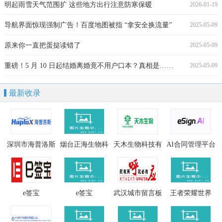
明起雨雪天气范围扩 这些地方出行注意防寒保暖
2026-01-19
导航界面惊现强制广告！百度地图被指 “拿安全换流量”
2025-05-09
原来你一直把蛋挞读错了
2025-05-09
重磅！5 月 10 日起结婚离婚竟不用户口本？真相是……
2025-05-09
最新收录
深圳市海普洛斯
烟台正海生物科
天木生物科技有
AI合同管理平台
生物科技有限公
技股份有限公司
限公司
司
e签宝
e签宝
武汉城市留言板
王者荣耀世界