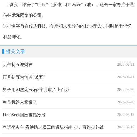
- 含义：结合了“Pulse”（脉冲）和“Wave”（波），适合一家专注于通
信技术和网络的公司。
这些名字旨在传达科技、创新和未来导向的核心理念，同时易于记忆
和品牌化。
相关文章
大年初五迎财神
2026-02-21
正月初五为何叫“破五”
2026-02-21
男子用AI鉴定玉石8个月收入上百万
2026-02-20
春节机器人卖爆了
2026-02-20
DeepSeek回应被指冷淡
2026-02-13
春运坐火车 看铁路老员工的避坑指南 少走弯路少花钱
2026-02-13