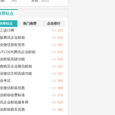
营推广
(56)
其他
(812)
推荐站点
快审站点
热门推荐
点击排行
工设计网
310
版腾讯企业邮箱
328
业微信授权资质
325
UTLOOK腾讯企业邮箱
313
业邮箱高级功能
329
惠购买企业微信邮箱
310
业微信文档高级功能
337
业考试
383
业微信邮箱优惠
368
业邮箱收费标准
373
讯企业邮箱服务商
425
业邮箱购买优惠
368