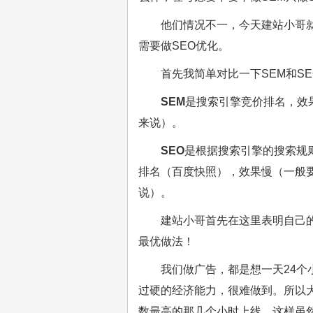
他们情况不一，今天建站小哥
需要做SEO优化。
首先我简单对比一下SEM和S
SEM
是搜索引擎竞价排名，效
来说）。
SEO
是根据搜索引擎的搜索规
排名（百度快照），效果慢（一般
说）。
建站小哥首先在这里表明自己
最优做法！
我们做广告，都是想一天24个
过硬的经济能力，很难做到。所以
数最高的那几个小时上线。这样虽