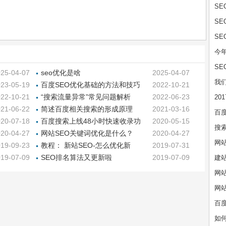
S
S
S
今年
S
25-04-07
seo优化是啥
2025-04-07
我
23-05-19
百度SEO优化基础的方法和技巧
2022-10-21
22-10-21
“搜索流量异常”常见问题解析
2022-06-23
20
21-06-22
简述百度相关搜索的形成原理
2021-03-16
百度
20-07-18
百度搜索上线48小时快速收录功
2020-05-15
搜索
能，只需3分钟学会它！
20-04-27
网站SEO关键词优化是什么？
2020-04-27
网
19-09-23
教程： 新站SEO-怎么优化新
2019-07-31
站，做新站的SEO优化步骤
19-07-09
SEO排名算法又更新啦
2019-07-09
建
网
网
百度
如