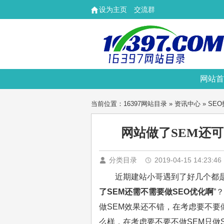
设为主页
交流群
网站首
当前位置：
16397网站目录
»
资讯中心
»
SE
网站做了SEM还
分类目录
2019-04-15 14:23:46
近期建站小哥遇到了好几个都是
了SEM还需不需要做SEO优化啊
”
做SEM效果还不错，在考虑要不要
么样，在考虑要不要不做SEM只做