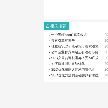
相关推荐
一个黑帽seo的真实收入
20
搜索引擎有哪些
20
独立站SEO引流秘籍：搜索引擎
20
营销中的SEO与SEM的特点
公司企业官方网站还有没有必要
20
制作吗
SEO文章普遍被唾弃：要彻底放
20
弃外链建设吗
如何做好网站导航优化
20
SEO优化策略之网站内链优化
20
SEO优化方法的基础原则有哪些
20