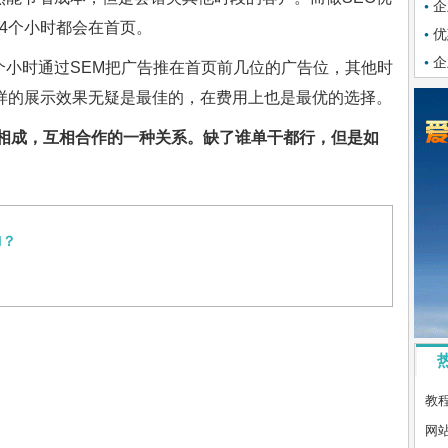
企
4个小时都会在首页。
优
企
个小时通过SEM把广告推在首页前几位的广告位，其他时
这样的展示效果无疑是最佳的，在费用上也是最优的选择。
辅相成，互相合作的一种关系。
缺了谁单干都行，但是如
M？
教程：
网站