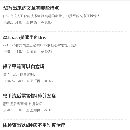
AI写出来的文章有哪些特点
在生成式人工智能技术狂飙突进的今天，AI撰写的文章正以惊人......
2025-04-07
网络
1606
223.5.5.5是哪里的dns
223.5.5.5作为阿里云公共DNS的核心IP地址，近年......
2025-04-07
原创
1326
得了甲流可以自愈吗
得了甲流可以自愈吗...
2025-01-09
互联网
327
患甲流后需警惕4种并发症
患甲流后需警惕4种并发症...
2025-01-07
互联网
325
体检查出这6种病不用过度治疗