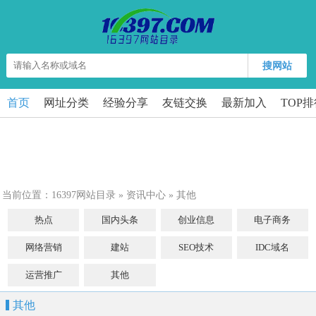
搜网站
首页
网址分类
经验分享
友链交换
最新加入
TOP
当前位置：
16397网站目录
»
资讯中心
»
其他
热点
国内头条
创业信息
电子商务
网络营销
建站
SEO技术
IDC域名
运营推广
其他
其他