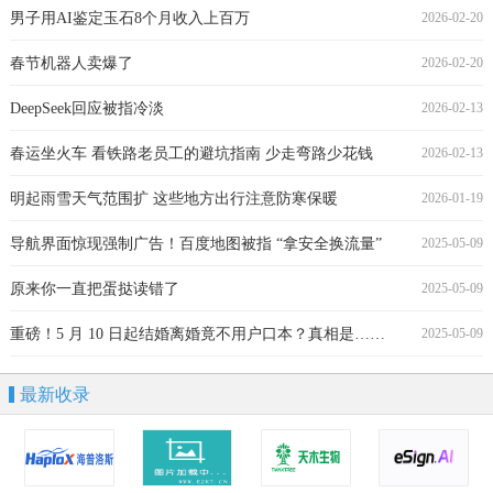
男子用AI鉴定玉石8个月收入上百万
2026-02-20
春节机器人卖爆了
2026-02-20
DeepSeek回应被指冷淡
2026-02-13
春运坐火车 看铁路老员工的避坑指南 少走弯路少花钱
2026-02-13
明起雨雪天气范围扩 这些地方出行注意防寒保暖
2026-01-19
导航界面惊现强制广告！百度地图被指 “拿安全换流量”
2025-05-09
原来你一直把蛋挞读错了
2025-05-09
重磅！5 月 10 日起结婚离婚竟不用户口本？真相是……
2025-05-09
最新收录