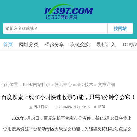
搜网站
首页
网址分类
经验分享
友链交换
最新加入
TOP
当前位置：
16397网站目录
»
资讯中心
»
SEO技术
» 文章详细
百度搜索上线48小时快速收录功能，只需3分钟学会它！
网址目录
2020-05-15 21:33:13
4376
2020年5月14日，百度站长平台发布公告称，截止5月18日将停止
使用搜索资源平台移动专区天级提交功能，为继续支持移动站点提交