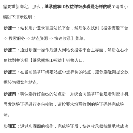
需要重新绑定。那么，
继承熊掌ID权益详细步骤是怎样的呢？
请看小
编以下演示说明：
步骤一：
站长用户登录百度站长平台，然后依次找到【搜索资源平台
-> 搜索服务 -> 站点资源 -> 快速收录】菜单。
步骤二：
通过步骤一操作后进入到站长搜索平台主界面，然后在右小
角找到并选择【继承熊掌ID权益】链接入口。
步骤三：
在当前熊掌ID绑定站点中选择你的站点，建议选近期提交数
据较为频繁的站点。
步骤四：
确认选择好自己的站点后，系统会向熊掌ID创建者对应手机
号发送验证码进行身份校验，请按要求填写收到的验证码并完成验
证。
步骤五：
通过步骤四的操作，完成验证后，快速收录权益继承就成功