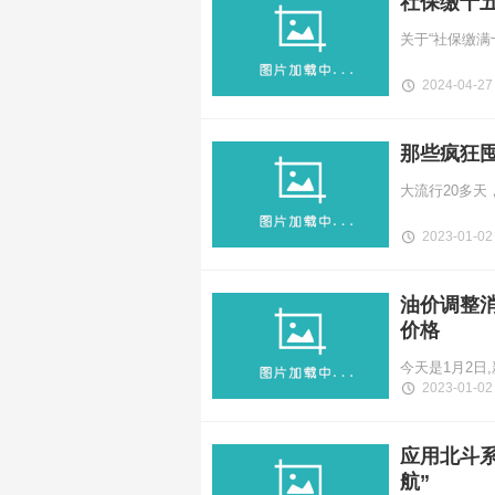
社保缴十
2024-04-27
那些疯狂
2023-01-02
油价调整消
价格
2023-01-02
应用北斗系
航”