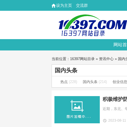
设为主页
交流群
网站首
当前位置：
16397网站目录
»
资讯中心
»
国内
国内头条
热点
(228)
国内头条
(214)
创业信
积极维护
2023-08-11