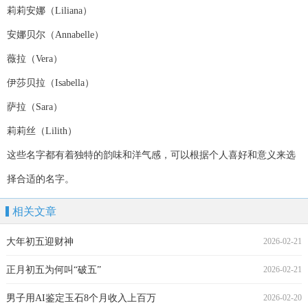
莉莉安娜（Liliana）
安娜贝尔（Annabelle）
薇拉（Vera）
伊莎贝拉（Isabella）
萨拉（Sara）
莉莉丝（Lilith）
这些名字都有着独特的韵味和洋气感，可以根据个人喜好和意义来选
择合适的名字。
相关文章
大年初五迎财神
2026-02-21
正月初五为何叫“破五”
2026-02-21
男子用AI鉴定玉石8个月收入上百万
2026-02-20