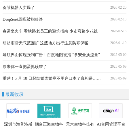
春节机器人卖爆了
2026-02-20
DeepSeek回应被指冷淡
2026-02-13
春运坐火车 看铁路老员工的避坑指南 少走弯路少花钱
2026-02-13
明起雨雪天气范围扩 这些地方出行注意防寒保暖
2026-01-19
导航界面惊现强制广告！百度地图被指 “拿安全换流量”
2025-05-09
原来你一直把蛋挞读错了
2025-05-09
重磅！5 月 10 日起结婚离婚竟不用户口本？真相是……
2025-05-09
最新收录
深圳市海普洛斯
烟台正海生物科
天木生物科技有
AI合同管理平台