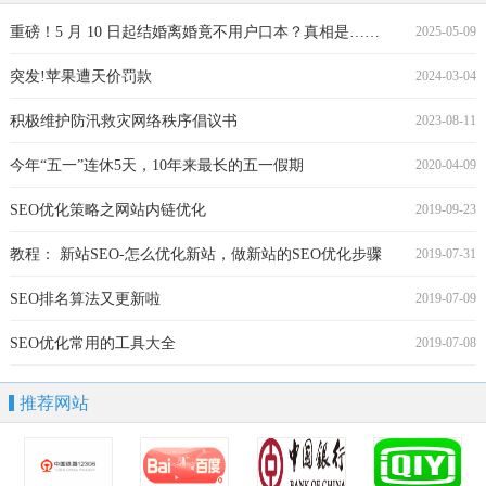
重磅！5 月 10 日起结婚离婚竟不用户口本？真相是……
2025-05-09
突发!苹果遭天价罚款
2024-03-04
积极维护防汛救灾网络秩序倡议书
2023-08-11
今年“五一”连休5天，10年来最长的五一假期
2020-04-09
SEO优化策略之网站内链优化
2019-09-23
教程： 新站SEO-怎么优化新站，做新站的SEO优化步骤
2019-07-31
SEO排名算法又更新啦
2019-07-09
SEO优化常用的工具大全
2019-07-08
推荐网站