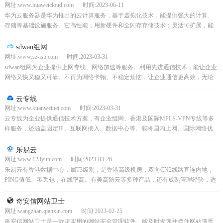
网址:www.huaweicloud.com 时间:2023-06-11
华为云服务器是华为推出的云计算服务，基于虚拟化技术，能提供强大的计算、
存储等基础设施服务。它高性能，用新硬件和全闪存存储技术；灵活可扩展，能
按需选配置，弹性伸缩；安全可靠，多重防护保障数据，故障...
sdwan组网
网址:www.sz-isp.com 时间:2023-03-31
sdwan组网为企业提供上网专线、网络加速等服务。利用先进通信技术，能让企业
网络又快又稳又可靠。不再为网络卡顿、不稳定烦恼，让企业通信更高效，无论
是日常办公还是业务拓展，都能轻松应对，助力企业发展。
云专线
网址:www.kuanweinet.com 时间:2023-03-31
云专线为企业提供通信技术方案，有企业组网、香港及国际MPLS-VPN专线等多
样服务，还涵盖固定IP、互联网接入、数据中心等。能将国内上网、国际网络优
化加速统包整合，让企业网络服务又快又稳又可靠。
乐易云
网址:www.123yun.com 时间:2023-03-26
乐易云有香港数据中心，属T3级别，是香港高级机房，双向CN2线路直连内地，
PING值低、零丢包，在线率高。有美高防云等多种产品，还有成熟管理经验，适
合对网速要求高的客户，能提供整体运维服务。
奇安信网站卫士
网址:wangzhan.qianxin.com 时间:2023-02-25
奇安信网站卫士是一款超实用的网站安全管理软件，能及时发现并挡住网站遭受