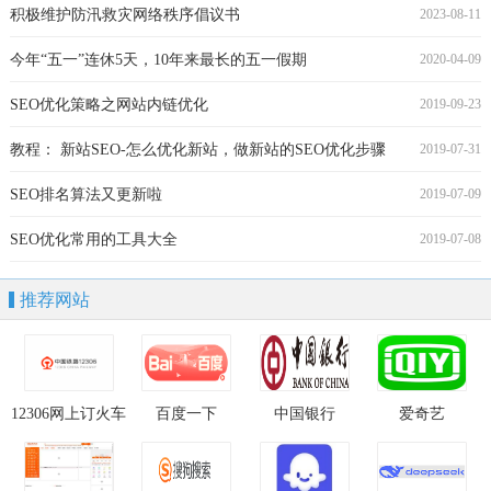
积极维护防汛救灾网络秩序倡议书
2023-08-11
今年“五一”连休5天，10年来最长的五一假期
2020-04-09
SEO优化策略之网站内链优化
2019-09-23
教程： 新站SEO-怎么优化新站，做新站的SEO优化步骤
2019-07-31
SEO排名算法又更新啦
2019-07-09
SEO优化常用的工具大全
2019-07-08
推荐网站
12306网上订火车
百度一下
中国银行
爱奇艺
票官网