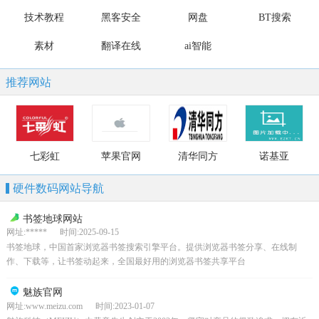
技术教程
黑客安全
网盘
BT搜索
素材
翻译在线
ai智能
推荐网站
七彩虹
苹果官网
清华同方
诺基亚
硬件数码网站导航
书签地球网站
网址:***** 时间:2025-09-15
书签地球，中国首家浏览器书签搜索引擎平台。提供浏览器书签分享、在线制
作、下载等，让书签动起来，全国最好用的浏览器书签共享平台
魅族官网
网址:www.meizu.com 时间:2023-01-07