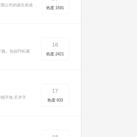
有限公司的诞生和成
热度:1591
16
载。包括PNG素
热度:2421
17
海报字体,艺术字
热度:933