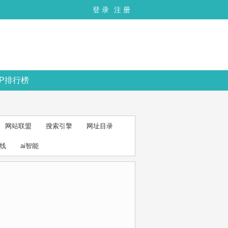
登 录
注 册
OP排行榜
网站联盟
搜索引擎
网址目录
线
ai智能