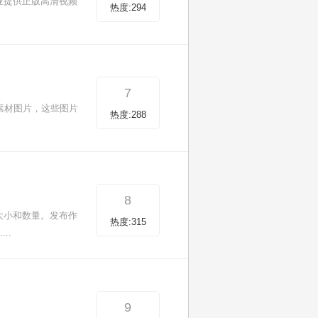
业提供正版高清视频
热度:294
7
素材图片，这些图片
热度:288
8
大小和数量。发布作
热度:315
..
9