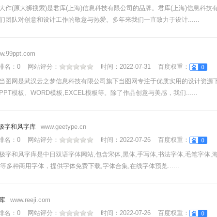
大作(原大狮搜索)是君库(上海)信息科技有限公司的品牌。君库(上海)信息科技
们团队对创意和设计工作的敬意与热爱。多年来我们一直致力于设计......
w.99ppt.com
nk排名：
0
网站评分：
时间：
2022-07-31
百度权重：
当图网是武汉云之梦信息科技有限公司旗下当图网专注于优质实用的设计资源下
PT模板、WORD模板,EXCEL模板等。除了作品创意与美感，我们......
E极字和风字库
www.geetype.cn
nk排名：
0
网站评分：
时间：
2022-07-26
百度权重：
极字和风字库是中日双语字体网站,包含宋体,黑体,手写体,书法字体,毛笔字体,
字体等多种商用字体，提供字体免费下载,字体合集,在线字体预览......
库
www.reeji.com
nk排名：
0
网站评分：
时间：
2022-07-26
百度权重：