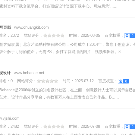
素材资料下载交流平台、打造顶级设计资源下载中心。网站秉承“......
网页版
www.chuangkit.com
nk排名：
2372
网站评分：
时间：
2025-08-05
百度权重：
创客贴隶属于北京艺源酷科技有限公司，公司成立于2014年，聚焦于创意设计
设计触手可得的使命，无需PS，会打字就能用的图片、视频编辑器。8......
发现设计
www.behance.net
nk排名：
0
网站评分：
时间：
2025-07-12
百度权重：
Behance是2006年创立的知名设计社区，在上面，创意设计人士可以展示自
艺术、设计作品分享平台，有数百万人在上面发表自己的作品。B......
.vjshi.com
nk排名：
2482
网站评分：
时间：
2025-07-08
百度权重：