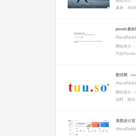
网站简介：
素材、AE特
pexels素
AlexaRa
网站简介：
均在Pexe
图优网
ww
AlexaRa
网站简介：
品时，能自
美图设计室
AlexaRa