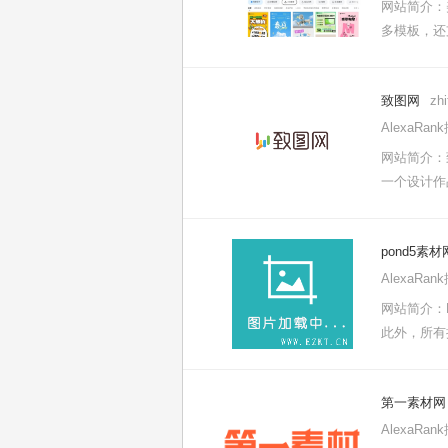
网站简介：
多模板，还
致图网
zh
AlexaRa
网站简介：
一个设计作
pond5素
AlexaRa
网站简介：
此外，所有
第一素材网
AlexaRa