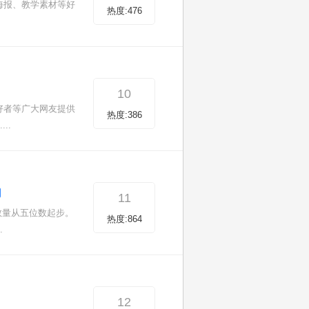
海报、教学素材等好
热度:476
10
好者等广大网友提供
热度:386
..
11
数量从五位数起步。
热度:864
.
12