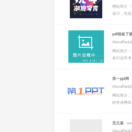
网站简介：
设计，先后
pdf模板下
AlexaRa
网站简介：
各行业学术
第一ppt网
AlexaRa
网站简介：
的专业网站，
觅元素
ww
AlexaRa