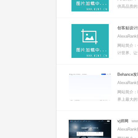
供高品质的
创客贴设计
AlexaRa
网站简介：
计世界、让
Behance
AlexaRa
网站简介：
界上最大的
vj师网
www
AlexaRa