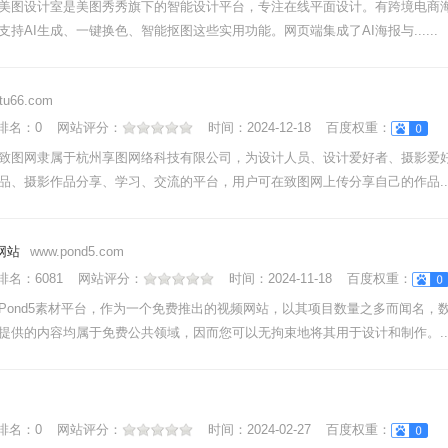
美图设计室是美图秀秀旗下的智能设计平台，专注在线平面设计。有跨境电商
支持AI生成、一键换色、智能抠图这些实用功能。网页端集成了AI海报与......
itu66.com
nk排名：
0
网站评分：
时间：
2024-12-18
百度权重：
致图网隶属于杭州享图网络科技有限公司，为设计人员、设计爱好者、摄影爱
品、摄影作品分享、学习、交流的平台，用户可在致图网上传分享自己的作品....
材网站
www.pond5.com
nk排名：
6081
网站评分：
时间：
2024-11-18
百度权重：
Pond5素材平台，作为一个免费推出的视频网站，以其项目数量之多而闻名，
提供的内容均属于免费公共领域，因而您可以无拘束地将其用于设计和制作。..
nk排名：
0
网站评分：
时间：
2024-02-27
百度权重：