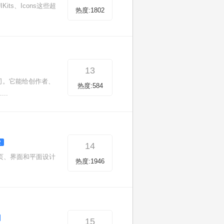
s、Icons这些超
热度:1802
13
司。它能给创作者、
热度:584
..
14
页、界面和平面设计
热度:1946
15