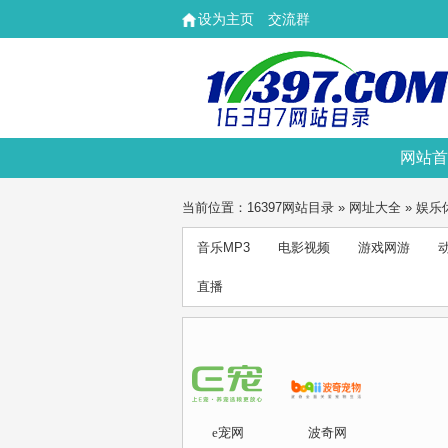
设为主页
交流群
网站首
当前位置：
16397网站目录
»
网址大全
»
娱乐
音乐MP3
电影视频
游戏网游
直播
e宠网
波奇网