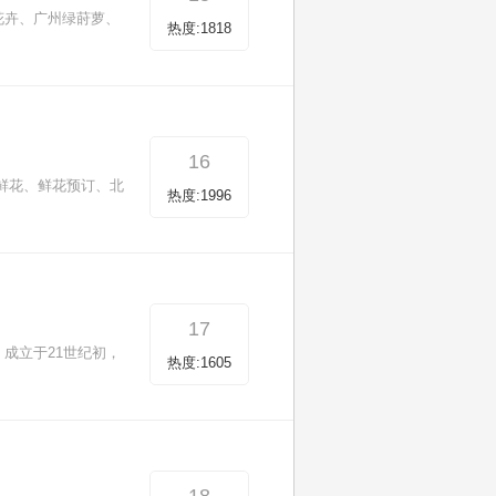
兰花卉、广州绿莳萝、
热度:1818
16
北京鲜花、鲜花预订、北
热度:1996
17
)，成立于21世纪初，
热度:1605