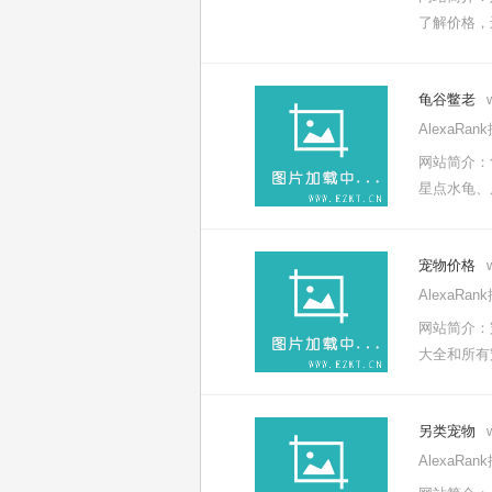
了解价格，
龟谷鳖老
AlexaRa
网站简介：
星点水龟、
宠物价格
AlexaRa
网站简介：
大全和所有
另类宠物
AlexaRa