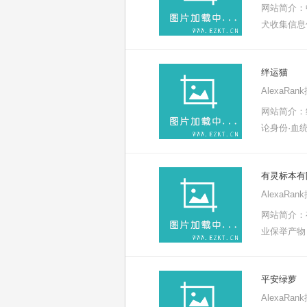
网站简介：
犬收集信息
绊运猫
AlexaRa
网站简介：
论身份·血统
有灵标本有
AlexaRa
网站简介：
业保举产物
平安绿萝
AlexaRa