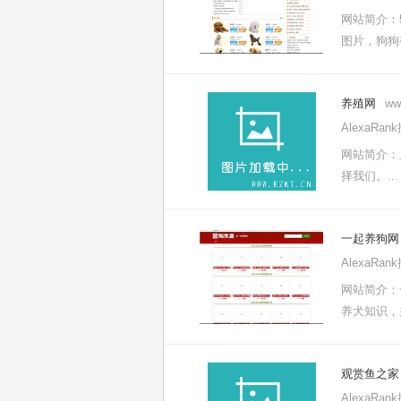
网站简介：
图片，狗狗
养殖网
ww
AlexaRa
网站简介：
择我们。...
一起养狗网
AlexaRa
网站简介：
养犬知识，
观赏鱼之家
AlexaRa