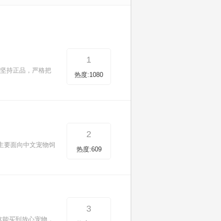
1
，坚持正品，严格把
热度:1080
2
它主要面向中文宠物饲
热度:609
3
这能买到放心宠物，