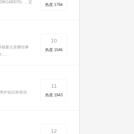
1490078）、定
热度:1794
10
养猫要注意哪些事
热度:1546
...
11
养护知识和资讯
热度:1943
12