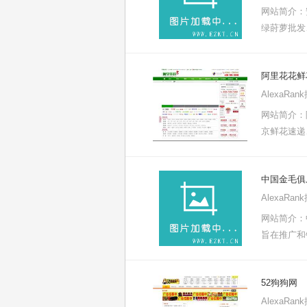
网站简介：
绿莳萝批发
阿里花花鲜
AlexaRa
网站简介：阿
京鲜花速递
中国金毛俱
AlexaRa
网站简介：中
旨在推广和
52狗狗网
AlexaRa