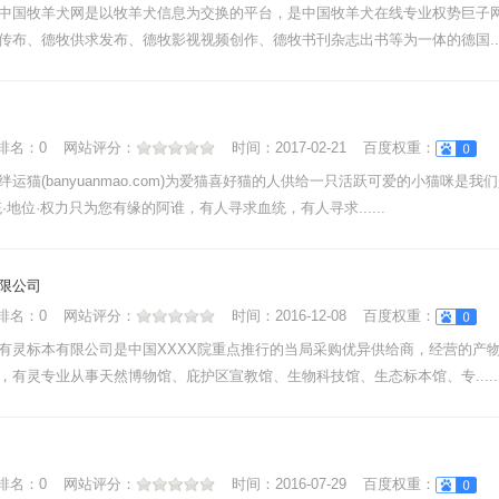
中国牧羊犬网是以牧羊犬信息为交换的平台，是中国牧羊犬在线专业权势巨子
传布、德牧供求发布、德牧影视视频创作、德牧书刊杂志出书等为一体的德国....
nk排名：
0
网站评分：
时间：
2017-02-21
百度权重：
绊运猫(banyuanmao.com)为爱猫喜好猫的人供给一只活跃可爱的小猫咪是
·地位·权力只为您有缘的阿谁，有人寻求血统，有人寻求......
限公司
nk排名：
0
网站评分：
时间：
2016-12-08
百度权重：
有灵标本有限公司是中国XXXX院重点推行的当局采购优异供给商，经营的产
，有灵专业从事天然博物馆、庇护区宣教馆、生物科技馆、生态标本馆、专.....
nk排名：
0
网站评分：
时间：
2016-07-29
百度权重：