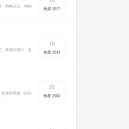
18
防，狗狗论坛，狗狗
热度:2577
.
19
界。请相信我们，选
热度:1533
20
，必须先掌握一定的
热度:1582
..