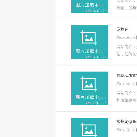
网站简介：
宠物、另类
宠物狗
AlexaRa
网站简介：
站，任何关
鹦鹉-178
AlexaRa
网站简介：
和价格参考
常州定做鱼
AlexaRa