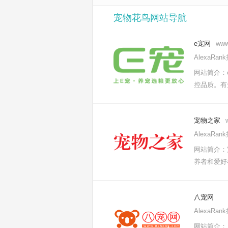
宠物花鸟网站导航
e宠网
www
AlexaRa
网站简介：
控品质。有
宠物之家
AlexaRa
网站简介：
养者和爱好
八宠网
AlexaRa
网站简介：