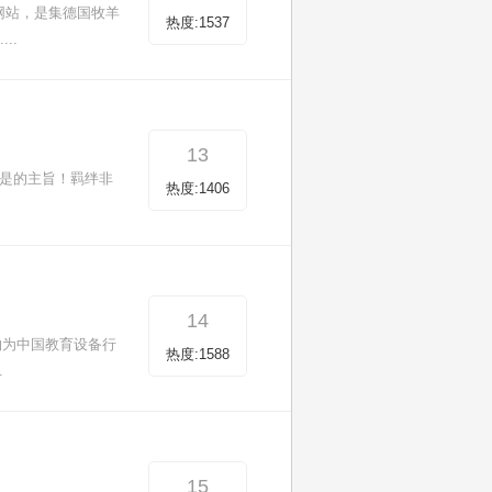
网站，是集德国牧羊
热度:1537
..
13
我们是的主旨！羁绊非
热度:1406
14
物为中国教育设备行
热度:1588
.
15