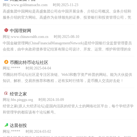
网址:www.goldmansachs.com 时间:2025-11-23
高盛集团中国网站是高盛集团公司在中国开展业务、介绍公司概况、业务介绍和
服务介绍的官方网站。高盛作为全球领先的证券、投资银行和投资管理公司，凭
借自身实力、成功案例和特殊服务赢得了公众的关注和信任。...
中国理财网
网址:www.chinawealth.com.cn 时间:2025-08-10
中国金融管理网(ChinaFinancialManagementNetwork)是经中国银行业监督管理委员
会批准，由中央政府债券登记结算有限公司设计、开发、运营、维护和管理的全
国银行业金融产品信...
币圈比特币论坛社区
网址:***** 时间:2025-04-04
币圈比特币论坛社区是专注区块链、Web3和数字资产科普的网站。能为大伙提供
知识、解析、交易所推荐和教程，还有实时行情等，是币圈人交流好去处！
经管之家
网址:bbs.pinggu.org 时间:2024-10-09
经管之家(原人大经济论坛)是国内活跃的经管人士的网络社区平台，每个学经济学
和管理学的都应该有个论坛帐号。
达晨创投
网址:***** 时间:2024-03-02