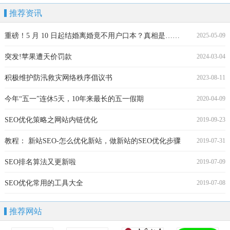
推荐资讯
重磅！5 月 10 日起结婚离婚竟不用户口本？真相是……
2025-05-09
突发!苹果遭天价罚款
2024-03-04
积极维护防汛救灾网络秩序倡议书
2023-08-11
今年“五一”连休5天，10年来最长的五一假期
2020-04-09
SEO优化策略之网站内链优化
2019-09-23
教程： 新站SEO-怎么优化新站，做新站的SEO优化步骤
2019-07-31
SEO排名算法又更新啦
2019-07-09
SEO优化常用的工具大全
2019-07-08
推荐网站