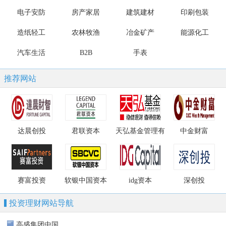
电子安防
房产家居
建筑建材
印刷包装
造纸轻工
农林牧渔
冶金矿产
能源化工
汽车生活
B2B
手表
推荐网站
达晨创投
君联资本
天弘基金管理有
中金财富
限公司
赛富投资
软银中国资本
idg资本
深创投
投资理财网站导航
高盛集团中国