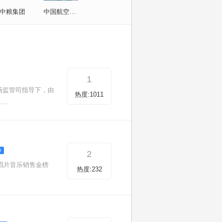
中粮集团
中国航空工业集团
1
场监管司指导下，由
热度:1011
..
2
大唱片音乐销售金榜
热度:232