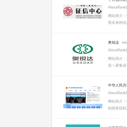
AlexaRa
网站简介：
黑名单的信
奥锐达
ww
AlexaRa
网站简介：
是一家集设
中华人民共
AlexaRa
网站简介：
的国务院机