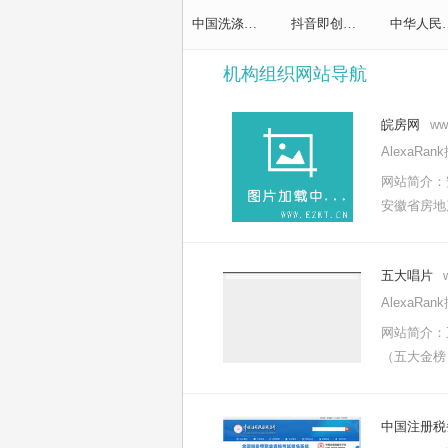
中国洗涤用品工业协会
抖音即创平台
中华人民共和
机构组织网站导航
皖房网
ww
AlexaRa
网站简介：
安徽省房地
五大唱片
AlexaRa
网站简介：
（五大金榜
中国注册税