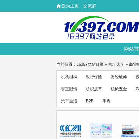
设为主页
交流群
网站首
当前位置：
16397网站目录
»
网址大全
»
商业
机构组织
银行保险
财经证券
珠宝眼镜
纺织皮革
机械五金
汽车生活
B2B
手表