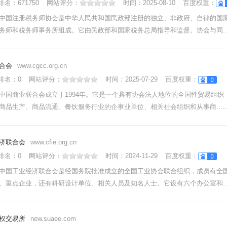
nk排名：
671750
网站评分：
时间：
2025-08-10
百度权重：
中国注册税务师协会是中华人民共和国民政部注册的独立、非政府、自律的国
务师和税务师事务所组成。它由民政部和国家税务总局指导和监督。协会与同....
合会
www.cgcc.org.cn
nk排名：
0
网站评分：
时间：
2025-07-29
百度权重：
中国商业联合会成立于1994年。它是一个具有协会法人地位的全国性贸易组织
商品生产、商品流通、餐饮服务行业的企事业单位、相关社会组织和从事商.....
济联合会
www.cfie.org.cn
nk排名：
0
网站评分：
时间：
2024-11-29
百度权重：
中国工业经济联合会是经国务院批准成立的全国工业协会联合组织，成员有全
、重点企业，还有科研设计单位、相关人员及知名人士。它设有六个办公室和....
权交易所
new.suaee.com