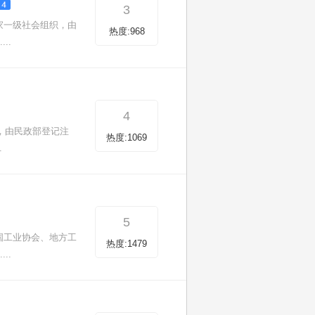
3
家一级社会组织，由
热度:968
..
4
，由民政部登记注
热度:1069
.
5
国工业协会、地方工
热度:1479
..