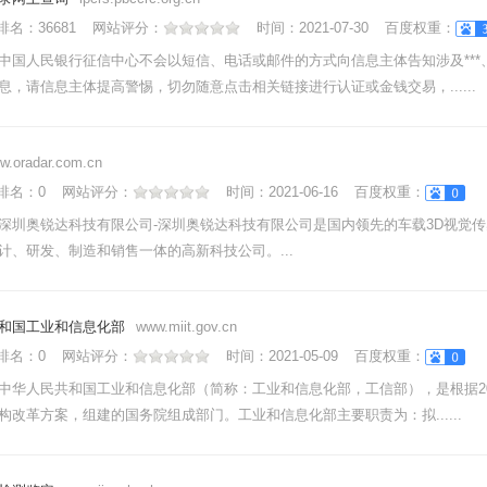
nk排名：
36681
网站评分：
时间：
2021-07-30
百度权重：
中国人民银行征信中心不会以短信、电话或邮件的方式向信息主体告知涉及***
息，请信息主体提高警惕，切勿随意点击相关链接进行认证或金钱交易，......
w.oradar.com.cn
nk排名：
0
网站评分：
时间：
2021-06-16
百度权重：
深圳奥锐达科技有限公司-深圳奥锐达科技有限公司是国内领先的车载3D视觉
计、研发、制造和销售一体的高新科技公司。...
和国工业和信息化部
www.miit.gov.cn
nk排名：
0
网站评分：
时间：
2021-05-09
百度权重：
中华人民共和国工业和信息化部（简称：工业和信息化部，工信部），是根据200
构改革方案，组建的国务院组成部门。工业和信息化部主要职责为：拟......