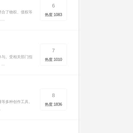
6
整合了物权、债权等
热度:1083
..
7
参与。受相关部门指
热度:1010
..
8
播等多种创作工具。
热度:1836
.