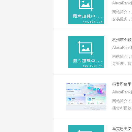
AlexaRa
网站简介：
交易服务，
杭州市企联
AlexaRa
网站简介：
导管理，旨
抖音即创平
AlexaRa
网站简介：
能借AI提
马克思主义