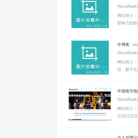
AlexaRa
网站简介：
影响力的船舶
中博奥
ww
AlexaRa
网站简介：
设，数字化
中国南方电
AlexaRa
网站简介：
月29日正
个人信用记