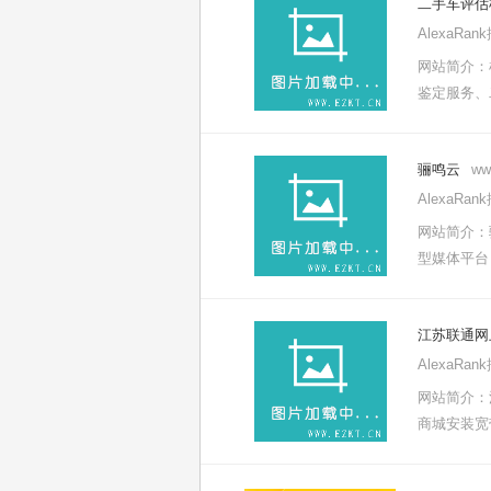
二手车评估
AlexaRa
网站简介：
鉴定服务、
骊鸣云
ww
AlexaRa
网站简介：
型媒体平台
江苏联通网
AlexaRa
网站简介：
商城安装宽带