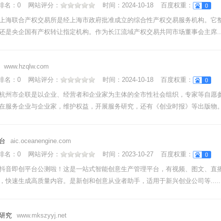
nk排名：
0
网站评分：
时间：
2024-10-18
百度权重：
上海联合产权交易所是经上海市政府批准成立的综合性产权交易服务机构。它
还是央企国有产权转让指定机构。作为长江流域产权交易共同市场董事会主席....
www.hzqlw.com
nk排名：
0
网站评分：
时间：
2024-10-18
百度权重：
杭州市企联是以企业、经营者和企业家为主体的全市性社会组织，专家等自愿
在服务企业与企业家，维护权益，开展服务研究，还有《创业时报》等出版物。.
台
aic.oceanengine.com
nk排名：
0
网站评分：
时间：
2023-10-27
百度权重：
抖音即创平台公测啦！这是一站式智能创意生产管理平台，有视频、图文、直
效，快速生成高质量内容。是新创和创意从业者助手，适用于新兴创业公司等.....
研究
www.mkszyyj.net