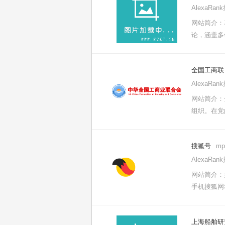
AlexaRa
网站简介：
论，涵盖多
全国工商联
AlexaRa
网站简介：
组织。在党
搜狐号
mp
AlexaRa
网站简介：
手机搜狐网
上海船舶研