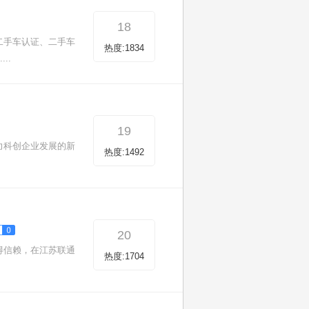
18
二手车认证、二手车
热度:1834
..
19
力科创企业发展的新
热度:1492
20
得信赖，在江苏联通
热度:1704