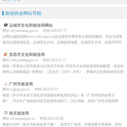
旅游协会网站导航
运城市文化和旅游局网站
网址:wlj.yuncheng.gov.cn 时间:2022-07-17
山西运城旅游网(www.yclyw.gov.cn)是运城市外事侨务文物局创建的，旨在为游客
提供运城旅游信息、运城景点介绍、运城旅游地图、运城历史文化、运城节庆民
俗、运城特产食品、运城宾馆、运城旅...
宜昌市文化和旅游局
网址:whly.yichang.gov.cn 时间:2022-07-17
根据《市委办公室市政府办公室关于印发<宜昌市文化和旅游局职能配置、内设机
构和人员编制规定>的通知》（宜办文〔2019〕26号），明确市文化和旅游局主要
职责是：（一）贯彻落实党的文化和...
广州市旅游局
网址:wglj.gz.gov.cn 时间:2022-07-17
根据《中共中央关于深化党和国家机构改革的决定》和《广州市机构改革方
案》，市文化广电旅游局是市政府组成部门，为正局级，加挂广州市文物局牌
子。市文化广电旅游局的主要职责是：（一）贯彻落实党中央、省委...
南京旅游局
网址:wlj.nanjing.gov.cn 时间:2021-05-06
根据2019年《南京市机构改革方案》，原市文广新局、市旅游委不再保留，新组