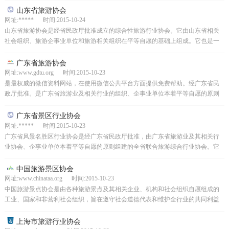
山东省旅游协会
网址:***** 时间:2015-10-24
山东省旅游协会是经省民政厅批准成立的综合性旅游行业协会。它由山东省相关
社会组织、旅游企事业单位和旅游相关组织在平等自愿的基础上组成。它也是一
个非营利社会组织。协会下设12个分支机构，包括旅游商品...
广东省旅游协会
网址:www.gdtu.org 时间:2015-10-23
是最权威的微信资料网站，在使用微信公共平台方面提供免费帮助。经广东省民
政厅批准。是广东省旅游业及相关行业的组织、企事业单位本着平等自愿的原则
组建的全省联合旅游综合行业协会。它也是一个具有独立法人...
广东省景区行业协会
网址:***** 时间:2015-10-23
广东省风景名胜区行业协会是经广东省民政厅批准，由广东省旅游业及其相关行
业协会、企事业单位本着平等自愿的原则组建的全省联合旅游综合行业协会。它
也是一个由省旅游局领导的非营利性社会组织。其宗旨是代表...
中国旅游景区协会
网址:www.chinataa.org 时间:2015-10-23
中国旅游景点协会是由各种旅游景点及其相关企业、机构和社会组织自愿组成的
工业、国家和非营利社会组织，旨在遵守社会道德代表和维护全行业的共同利益
和成员的合法权益，研究和探索各旅游景区发展中的相关问题...
上海市旅游行业协会