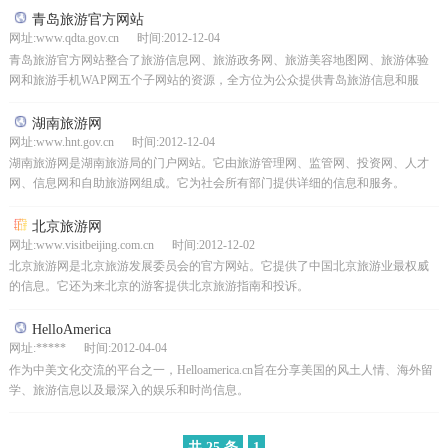
青岛旅游官方网站
网址:www.qdta.gov.cn 时间:2012-12-04
青岛旅游官方网站整合了旅游信息网、旅游政务网、旅游美容地图网、旅游体验
网和旅游手机WAP网五个子网站的资源，全方位为公众提供青岛旅游信息和服
务。
湖南旅游网
网址:www.hnt.gov.cn 时间:2012-12-04
湖南旅游网是湖南旅游局的门户网站。它由旅游管理网、监管网、投资网、人才
网、信息网和自助旅游网组成。它为社会所有部门提供详细的信息和服务。
北京旅游网
网址:www.visitbeijing.com.cn 时间:2012-12-02
北京旅游网是北京旅游发展委员会的官方网站。它提供了中国北京旅游业最权威
的信息。它还为来北京的游客提供北京旅游指南和投诉。
HelloAmerica
网址:***** 时间:2012-04-04
作为中美文化交流的平台之一，Helloamerica.cn旨在分享美国的风土人情、海外留
学、旅游信息以及最深入的娱乐和时尚信息。
共 25 条
1