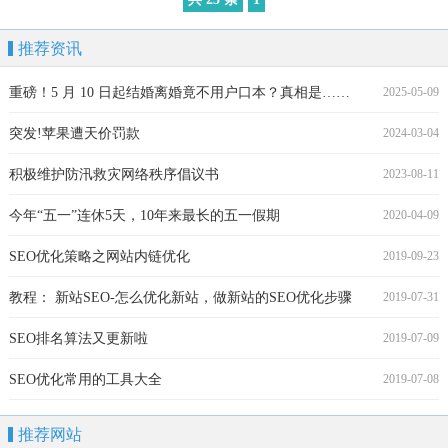
推荐资讯
重磅！5 月 10 日起结婚离婚竟不用户口本？真相是……
2025-05-09
突发!苹果遭天价罚款
2024-03-04
积极维护防汛救灾网络秩序倡议书
2023-08-11
今年“五一”连休5天，10年来最长的五一假期
2020-04-09
SEO优化策略之网站内链优化
2019-09-23
教程： 新站SEO-怎么优化新站，做新站的SEO优化步骤
2019-07-31
SEO排名算法又更新啦
2019-07-09
SEO优化常用的工具大全
2019-07-08
推荐网站