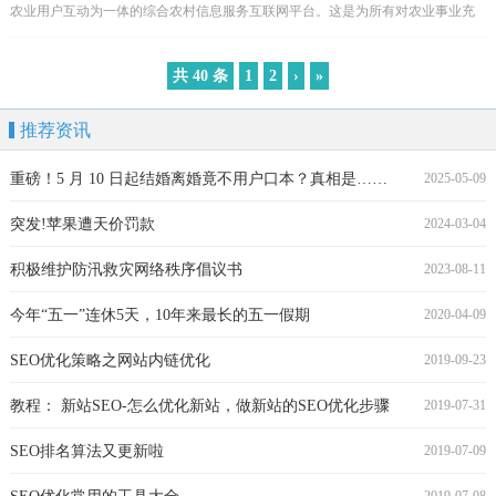
农业用户互动为一体的综合农村信息服务互联网平台。这是为所有对农业事业充
满热情的农业企业和各界朋友提供技术服务的重要途径，也是...
共 40 条
1
2
›
»
推荐资讯
重磅！5 月 10 日起结婚离婚竟不用户口本？真相是……
2025-05-09
突发!苹果遭天价罚款
2024-03-04
积极维护防汛救灾网络秩序倡议书
2023-08-11
今年“五一”连休5天，10年来最长的五一假期
2020-04-09
SEO优化策略之网站内链优化
2019-09-23
教程： 新站SEO-怎么优化新站，做新站的SEO优化步骤
2019-07-31
SEO排名算法又更新啦
2019-07-09