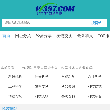
搜网站
首页
网址分类
经验分享
友链交换
最新加入
TOP
当前位置：
16397网站目录
»
网址大全
»
科学技术
»
农业科学
科研机构
社会科学
自然科学
农业科学
工程科学
发明专利
科普知识
科技展览
博物馆院
科技人物
参考资料
科技综合
推荐网站