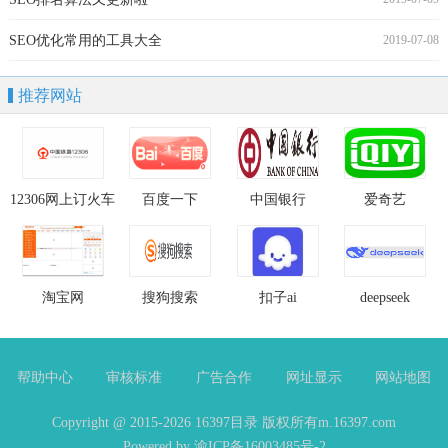
SEO优化常用的工具大全
2019-07-08
推荐网站
12306网上订火车
百度一下
中国银行
爱奇艺
票官网
淘宝网
搜狗搜索
扣子ai
deepseek
帮助中心
审核标准
广告合作
网址显示
网站地图
Copyright @ 2015-2026
16397目录
版权所有
m.16397.com
Powered by 渝ICP备16003485号-2